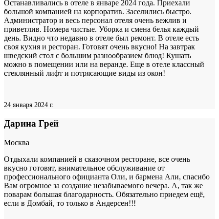
Останавливались в отеле в январе 2024 года. Приехали
большой компанией на корпоратив. Заселились быстро.
Администратор и весь персонал отеля очень вежлив и
приветлив. Номера чистые. Уборка и смена белья каждый
день. Видно что недавно в отеле был ремонт. В отеле есть
своя кухня и ресторан. Готовят очень вкусно! На завтрак
шведский стол с большим разнообразием блюд! Кушать
можно в помещении или на веранде. Еще в отеле классный
стеклянный лифт и потрясающие виды из окон!
24 января 2024 г.
Дарина Грей
Москва
Отдыхали компанией в сказочном ресторане, все очень
вкусно готовят, внимательное обслуживание от
профессионального официанта Оли, и бармена Али, спасибо
Вам огромное за создание незабываемого вечера. А, так же
поварам большая благодарность. Обязательно приедем ещё,
если в Домбай, то только в Андерсен!!!