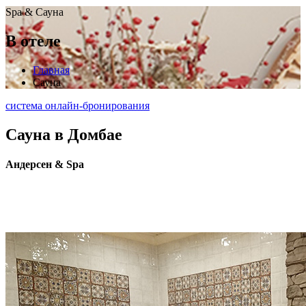
Spa & Сауна
В отеле
Главная
Сауна
система онлайн-бронирования
Сауна в Домбае
Андерсен & Spa