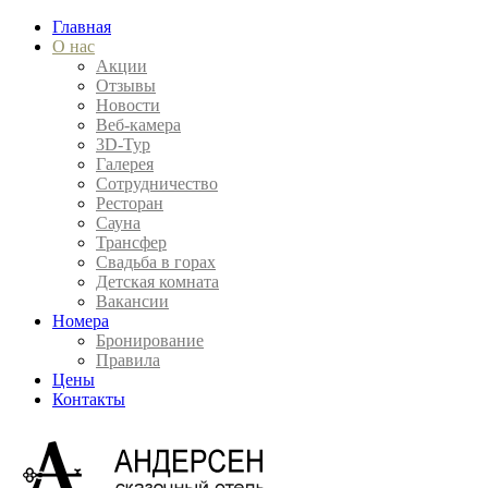
Главная
О нас
Акции
Отзывы
Новости
Веб-камера
3D-Тур
Галерея
Сотрудничество
Ресторан
Сауна
Трансфер
Свадьба в горах
Детская комната
Вакансии
Номера
Бронирование
Правила
Цены
Контакты