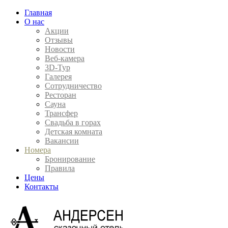
Главная
О нас
Акции
Отзывы
Новости
Веб-камера
3D-Тур
Галерея
Сотрудничество
Ресторан
Сауна
Трансфер
Свадьба в горах
Детская комната
Вакансии
Номера
Бронирование
Правила
Цены
Контакты