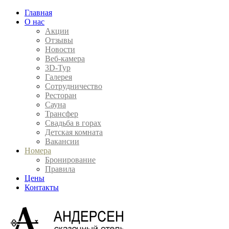
Главная
О нас
Акции
Отзывы
Новости
Веб-камера
3D-Тур
Галерея
Сотрудничество
Ресторан
Сауна
Трансфер
Свадьба в горах
Детская комната
Вакансии
Номера
Бронирование
Правила
Цены
Контакты